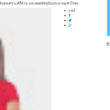
ับเงินสงเคราะห์กี่ส่วน และยอดปัจจุบันประมาณเท่าไรคะ
แชร์
ห