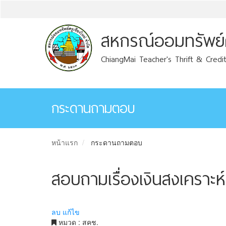
สหกรณ์ออมทรัพย์คร
ChiangMai Teacher's Thrift & Credit
กระดานถามตอบ
หน้าแรก
กระดานถามตอบ
สอบถามเรื่องเงินสงเคราะห
ลบ
แก้ไข
หมวด : สคช.