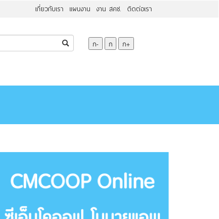
เกี่ยวกับเรา
แผนงาน
งาน สคช.
ติดต่อเรา
ก-
ก
ก+