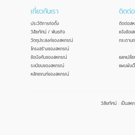
เกี่ยวกับเรา
ติดต่อ
ประวัติการก่อตั้ง
ติดต่อส
วิสัยทัศน์ / พันธกิจ
แจ้งข้อเ
วัตถุประสงค์ของสหกรณ์
กระดาน
โครงสร้างของสหกรณ์
ข้อบังคับของสหกรณ์
แลกเปลี่
ระเบียบของสหกรณ์
แผนผังเว็
หลักเกณฑ์ของสหกรณ์
วิสัยทัศน์ : เป็นส