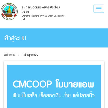
สหกรณ์ออมทรัพย์ครูเชียงใหม่
Toggl
จำกัด
naviga
ChiangMai Teacher's Thrift & Credit Cooperative
Ltd.
เข้าสู่ระบบ
หน้าแรก
เข้าสู่ระบบ