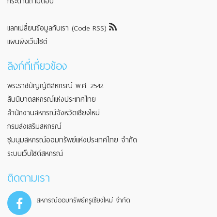
กระดานถามตอบ
แลกเปลี่ยนข้อมูลกับเรา (Code RSS)
แผนผังเว็บไซต์
ลิงก์ที่เกี่ยวข้อง
พระราชบัญญัติสหกรณ์ พ.ศ. 2542
สันนิบาตสหกรณ์แห่งประเทศไทย
สำนักงานสหกรณ์จังหวัดเชียงใหม่
กรมส่งเสริมสหกรณ์
ชุมนุมสหกรณ์ออมทรัพย์แห่งประเทศไทย จำกัด
ระบบเว็บไซต์สหกรณ์
ติดตามเรา
สหกรณ์ออมทรัพย์ครูเชียงใหม่ จำกัด