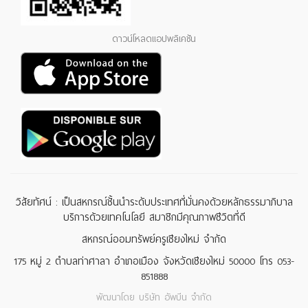
ดาวน์โหลดแอปพลิเคชัน
วิสัยทัศน์ : เป็นสหกรณ์ชั้นนำระดับประเทศที่มั่นคงด้วยหลักธรรมาภิบาล
บริการด้วยเทคโนโลยี สมาชิกมีคุณภาพชีวิตที่ดี
สหกรณ์ออมทรัพย์ครูเชียงใหม่ จำกัด
175 หมู่ 2 ตำบลท่าศาลา อำเภอเมือง จังหวัดเชียงใหม่ 50000 โทร 053-
851888
พัฒนาโดย
บริษัท อัพบีน จำกัด