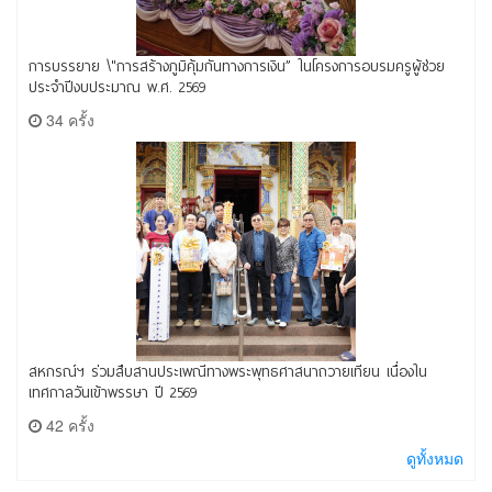
การบรรยาย \"การสร้างภูมิคุ้มกันทางการเงิน” ในโครงการอบรมครูผู้ช่วย
ประจำปีงบประมาณ พ.ศ. 2569
34 ครั้ง
สหกรณ์ฯ ร่วมสืบสานประเพณีทางพระพุทธศาสนาถวายเทียน เนื่องใน
เทศกาลวันเข้าพรรษา ปี 2569
42 ครั้ง
ดูทั้งหมด