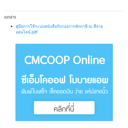
เอกสาร
คู่มือการใช้ระบบหนังสือรับรองการหักภาษี ณ ที่จ่าย
ออนไลน์.pdf