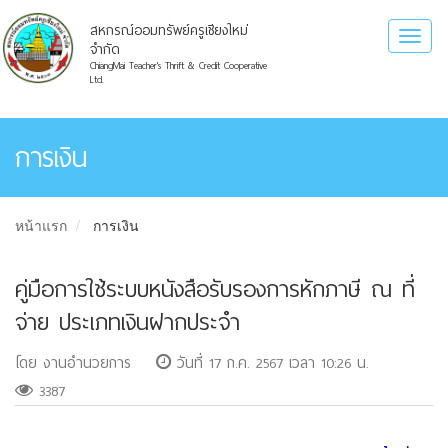
สหกรณ์ออมทรัพย์ครูเชียงใหม่
Toggl
จำกัด
naviga
ChiangMai Teacher's Thrift & Credit Cooperative
Ltd.
การเงิน
หน้าแรก
การเงิน
คู่มือการใช้ระบบหนังสือรับรองการหักภาษี ณ ที่
จ่าย ประเภทเงินฝากประจำ
โดย งานอำนวยการ
วันที่ 17 ก.ค. 2567 เวลา 10:26 น.
3387