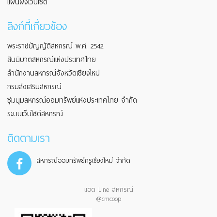
แผนผังเว็บไซต์
ลิงก์ที่เกี่ยวข้อง
พระราชบัญญัติสหกรณ์ พ.ศ. 2542
สันนิบาตสหกรณ์แห่งประเทศไทย
สำนักงานสหกรณ์จังหวัดเชียงใหม่
กรมส่งเสริมสหกรณ์
ชุมนุมสหกรณ์ออมทรัพย์แห่งประเทศไทย จำกัด
ระบบเว็บไซต์สหกรณ์
ติดตามเรา
สหกรณ์ออมทรัพย์ครูเชียงใหม่ จำกัด
แอด Line สหกรณ์
@cmcoop