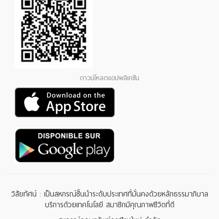
ดาวน์โหลดแอปพลิเคชัน
วิสัยทัศน์ : เป็นสหกรณ์ชั้นนำระดับประเทศที่มั่นคงด้วยหลักธรรมาภิบาล
บริการด้วยเทคโนโลยี สมาชิกมีคุณภาพชีวิตที่ดี