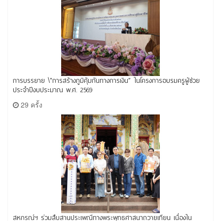
การบรรยาย \"การสร้างภูมิคุ้มกันทางการเงิน” ในโครงการอบรมครูผู้ช่วย
ประจำปีงบประมาณ พ.ศ. 2569
29 ครั้ง
สหกรณ์ฯ ร่วมสืบสานประเพณีทางพระพุทธศาสนาถวายเทียน เนื่องใน