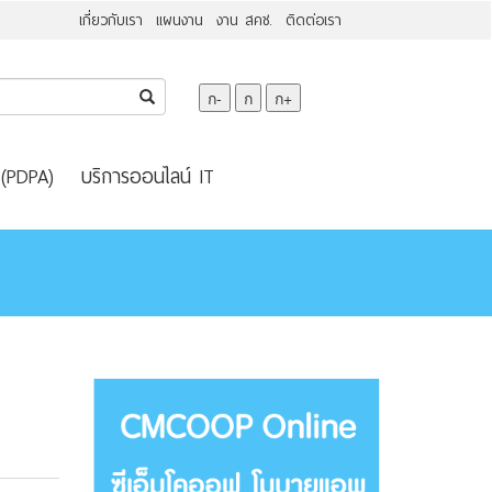
เกี่ยวกับเรา
แผนงาน
งาน สคช.
ติดต่อเรา
ก-
ก
ก+
 (PDPA)
บริการออนไลน์ IT