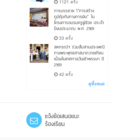
1121 ครั้ง
การบรรยาย \"การสร้าง
ภูมิคุ้มกันทางการเงิน” ใน
โครงการอบรมครูผู้ช่วย ประจำ
ปีงบประมาณ พ.ศ. 2569
33 ครั้ง
สหกรณ์ฯ ร่วมสืบสานประเพณี
ทางพระพุทธศาสนาถวายเทียน
เนื่องในเทศกาลวันเข้าพรรษา ปี
2569
42 ครั้ง
ดูทั้งหมด
แจ้งข้อเสนอแนะ
ร้องเรียน