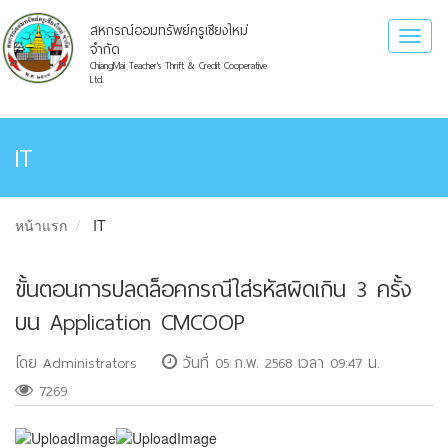
สหกรณ์ออมทรัพย์ครูเชียงใหม่
Toggl
จำกัด
naviga
ChiangMai Teacher's Thrift & Credit Cooperative
Ltd.
IT
หน้าแรก
IT
ขั้นตอนการปลดล็อคกรณีใส่รหัสผิดเกิน 3 ครั้ง
บน Application CMCOOP
โดย Administrators
วันที่ 05 ก.พ. 2568 เวลา 09:47 น.
7269