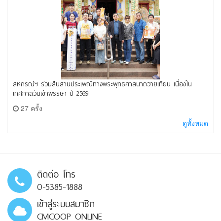
สหกรณ์ฯ ร่วมสืบสานประเพณีทางพระพุทธศาสนาถวายเทียน เนื่องใน
เทศกาลวันเข้าพรรษา ปี 2569
27 ครั้ง
ดูทั้งหมด
ติดต่อ โทร
0-5385-1888
เข้าสู่ระบบสมาชิก
CMCOOP ONLINE