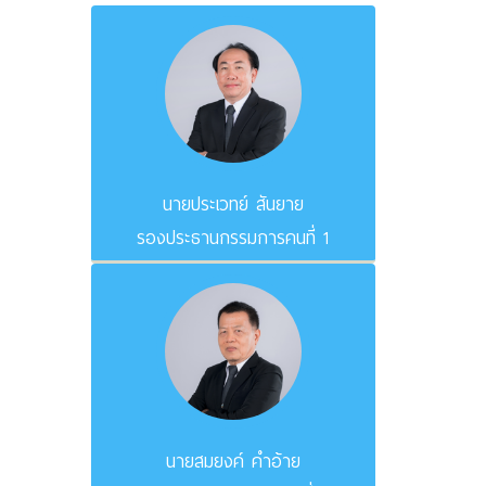
นายประเวทย์ สันยาย
รองประธานกรรมการคนที่ 1
นายสมยงค์ คำอ้าย