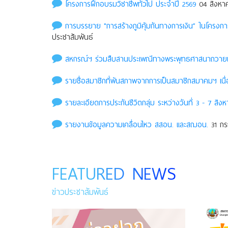
โครงการฝึกอบรมวิชาชีพทั่วไป ประจำปี 2569
04 สิงหาค
การบรรยาย "การสร้างภูมิคุ้มกันทางการเงิน” ในโครง
ประชาสัมพันธ์
สหกรณ์ฯ ร่วมสืบสานประเพณีทางพระพุทธศาสนาถวายเที
รายชื่อสมาชิกที่พ้นสภาพจากการเป็นสมาชิกสมาคมฯ เนื่
รายละเอียดการประกันชีวิตกลุ่ม ระหว่างวันที่ 3 - 7 สิงห
รายงานข้อมูลความเคลื่อนไหว สสอน. เเละสฌอน.
31 กร
FEATURED NEWS
ข่าวประชาสัมพันธ์