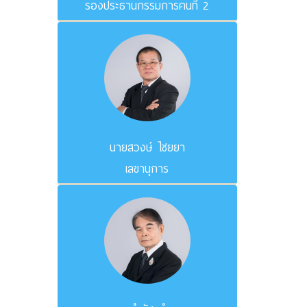
รองประธานกรรมการคนที่ 2
นายสวงษ์ ไชยยา
เลขานุการ