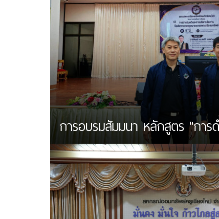
การอบรมสัมมนา หลักสูตร "การดำเน