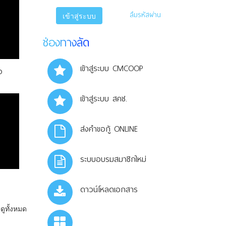
ลืมรหัสผ่าน
เข้าสู่ระบบ
ช่องทางลัด
เข้าสู่ระบบ CMCOOP
ง
เข้าสู่ระบบ สคช.
ส่งคำขอกู้ ONLINE
ระบบอบรมสมาชิกใหม่
ดาวน์โหลดเอกสาร
ดูทั้งหมด