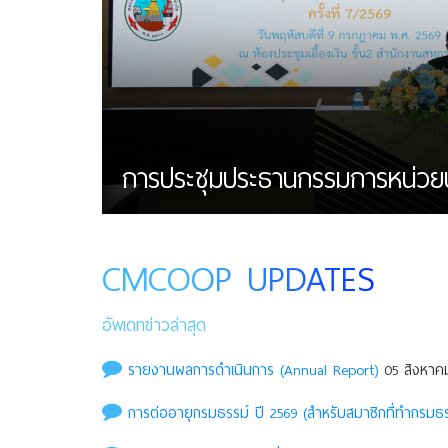
การประชุมประธานกรรมการหน่วยบริก
CMCOOP UPDATES
อัพเดทข่าวล่าสุด
รายงานผลการดำเนินการ (Annual Report)
05 สิงหาคม
การต่ออายุกรมธรรม์ ปี 2569 (สำหรับสมาชิกที่ทำกรมธรร