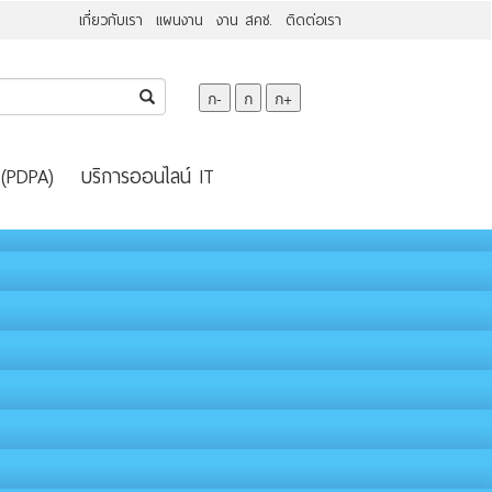
เกี่ยวกับเรา
แผนงาน
งาน สคช.
ติดต่อเรา
ก-
ก
ก+
 (PDPA)
บริการออนไลน์ IT