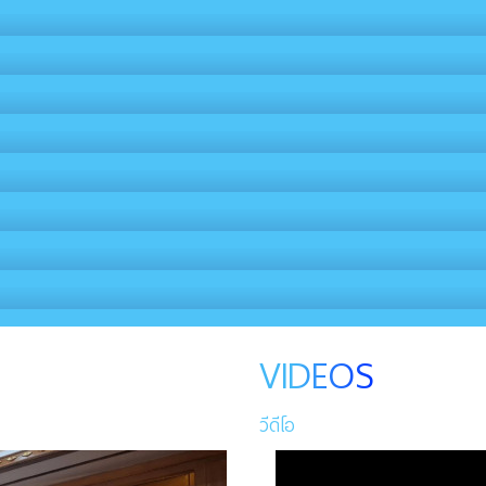
VIDEOS
วีดีโอ