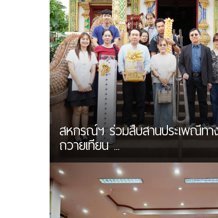
สหกรณ์ฯ ร่วมสืบสานประเพณีทา
ถวายเทียน ...