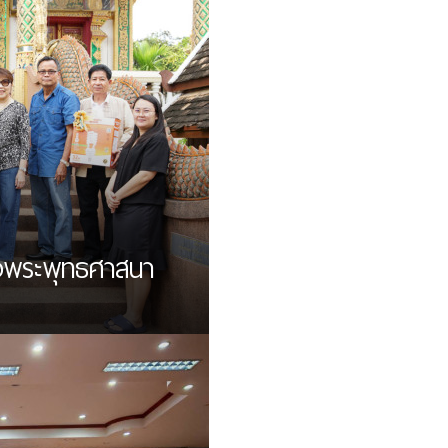
งพระพุทธศาสนา