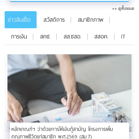
++ ดูทั้งหมด
ข่าวสินเชื่อ
สวัสดิการ
สมาชิกภาพ
การเงิน
สคช.
สส.ชสอ.
สสอค.
IT
หลักเกณฑ์ฯ ว่าด้วยการให้เงินกู้สามัญ โครงการเพิ่ม
คุณภาพชีวิตแก่สมาชิก พ.ศ.2569 (สม.7)