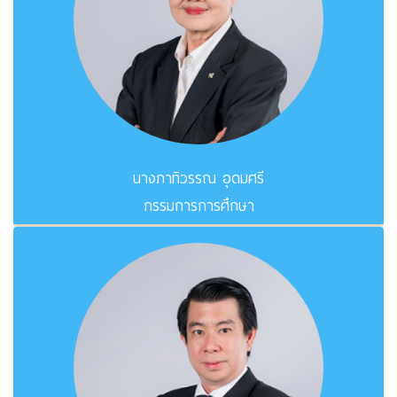
นางภาทิวรรณ อุดมศรี
กรรมการการศึกษา