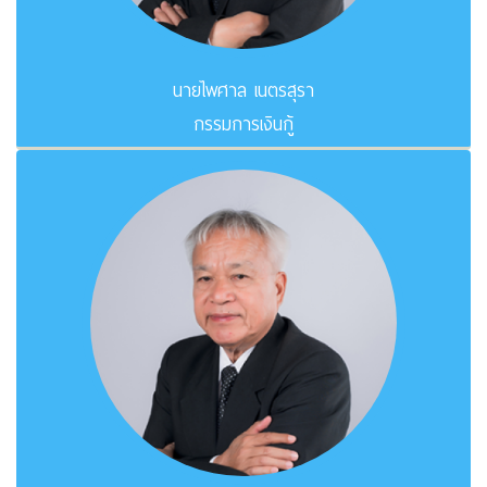
นายไพศาล เนตรสุรา
กรรมการเงินกู้