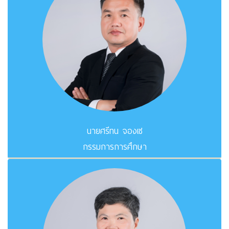
นายศรีทน จองเซ
กรรมการการศึกษา