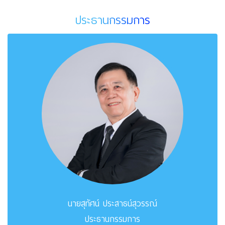
ประธานกรรมการ
นายสุทัศน์ ประสาธน์สุวรรณ์
ประธานกรรมการ