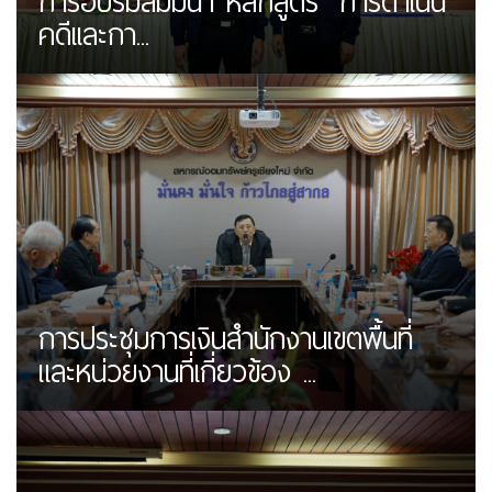
การอบรมสัมมนา หลักสูตร "การดำเนิน
คดีเเละกา...
การประชุมการเงินสำนักงานเขตพื้นที่
และหน่วยงานที่เกี่ยวข้อง ...