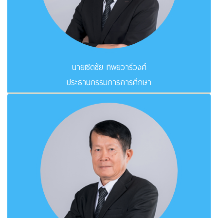
นายเชิดชัย ทิพยวารีวงศ์
ประธานกรรมการการศึกษา