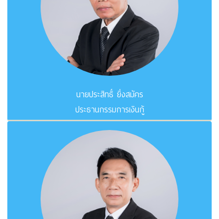
นายประสิทธิ์ ยิ่งสมัคร
ประธานกรรมการเงินกู้