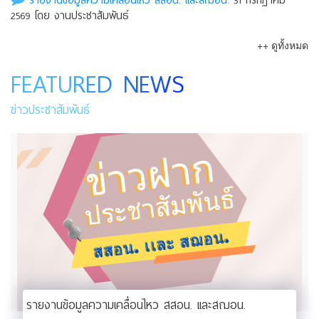
รายงานข้อมูลความเคลื่อนไหว สสอน. เเละสฌอน.
31 กรกฎาคม
2569 โดย งานประชาสัมพันธ์
++ ดูทั้งหมด
FEATURED NEWS
ข่าวประชาสัมพันธ์
รายงานข้อมูลความเคลื่อนไหว สสอน. เเละสฌอน.