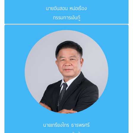
นายอินสอน หน่อเรือง
กรรมการเงินกู้
นายเกรียงไกร ธารพรศรี