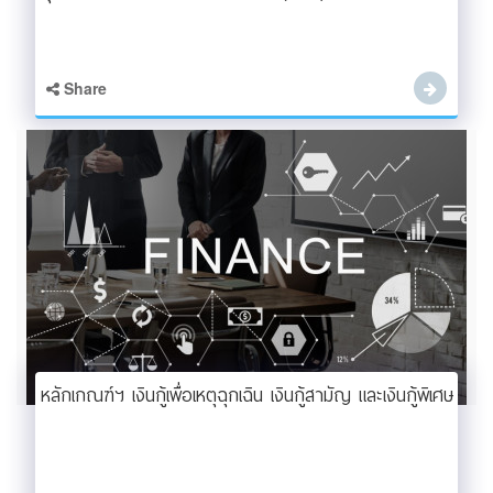
Share
หลักเกณฑ์ฯ เงินกู้เพื่อเหตุฉุกเฉิน เงินกู้สามัญ และเงินกู้พิเศษ