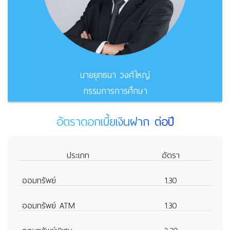
นายยุทธนา วงศ์ใหญ่
กรรมการการศึกษา
อัตราดอกเบี้ยเงินฝาก ต่อปี
ประเภท
อัตรา
ออมทรัพย์
1.30
ออมทรัพย์ ATM
1.30