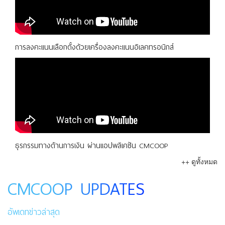
การลงคะแนนเลือกตั้งด้วยเครื่องลงคะแนนอิเลคทรอนิกส์
ธุรกรรมทางด้านการเงิน ผ่านแอปพลิเคชัน CMCOOP
++ ดูทั้งหมด
CMCOOP UPDATES
อัพเดทข่าวล่าสุด