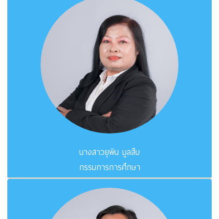
นางสาวยุพิน มูลสืบ
กรรมการการศึกษา