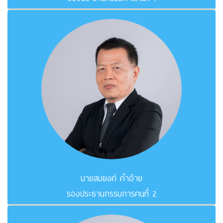
นายสมยงค์ คำอ้าย
รองประธานกรรมการคนที่ 2