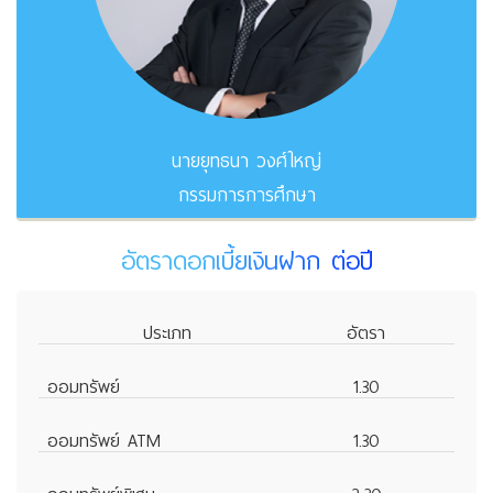
นายยุทธนา วงศ์ใหญ่
กรรมการการศึกษา
อัตราดอกเบี้ยเงินฝาก ต่อปี
ประเภท
อัตรา
ออมทรัพย์
1.30
ออมทรัพย์ ATM
1.30