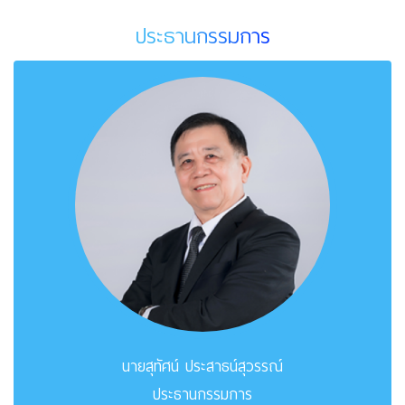
ประธานกรรมการ
นายสุทัศน์ ประสาธน์สุวรรณ์
ประธานกรรมการ