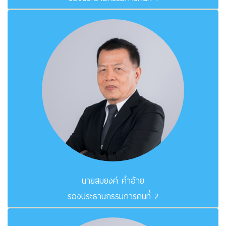
นายสมยงค์ คำอ้าย
รองประธานกรรมการคนที่ 2