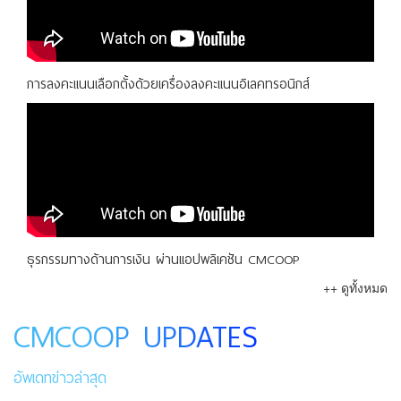
การลงคะแนนเลือกตั้งด้วยเครื่องลงคะแนนอิเลคทรอนิกส์
ธุรกรรมทางด้านการเงิน ผ่านแอปพลิเคชัน CMCOOP
++ ดูทั้งหมด
CMCOOP UPDATES
อัพเดทข่าวล่าสุด