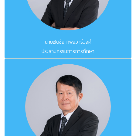
นายเชิดชัย ทิพยวารีวงศ์
ประธานกรรมการการศึกษา