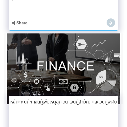
Share
หลักเกณฑ์ฯ เงินกู้เพื่อเหตุฉุกเฉิน เงินกู้สามัญ และเงินกู้พิเศษ