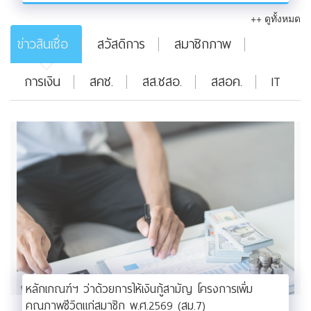
++ ดูทั้งหมด
ข่าวสินเชื่อ
สวัสดิการ
สมาชิกภาพ
การเงิน
สคช.
สส.ชสอ.
สสอค.
IT
หลักเกณฑ์ฯ ว่าด้วยการให้เงินกู้สามัญ โครงการเพิ่ม
คุณภาพชีวิตแก่สมาชิก พ.ศ.2569 (สม.7)