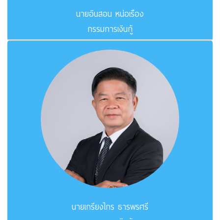
นายอินสอน หน่อเรือง
กรรมการเงินกู้
นายเกรียงไกร ธารพรศรี