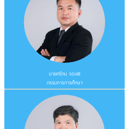
นายศรีทน จองเซ
กรรมการการศึกษา