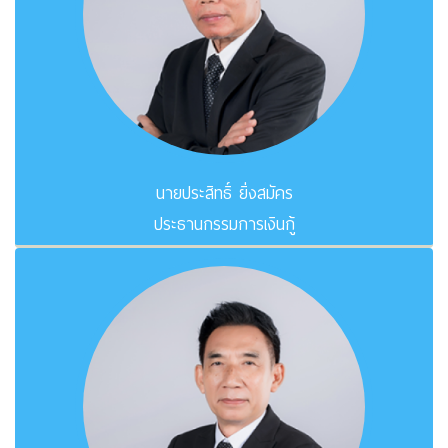
นายประสิทธิ์ ยิ่งสมัคร
ประธานกรรมการเงินกู้