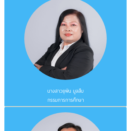
นางสาวยุพิน มูลสืบ
กรรมการการศึกษา