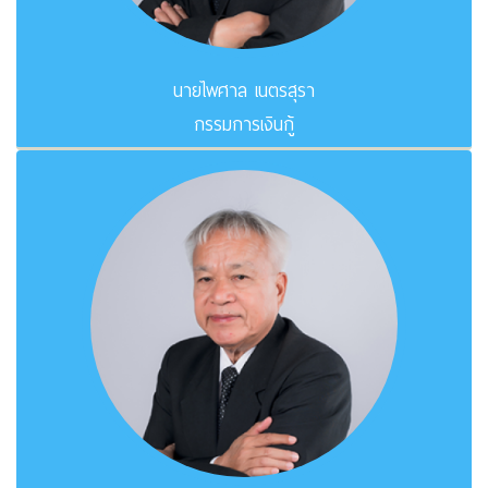
นายไพศาล เนตรสุรา
กรรมการเงินกู้