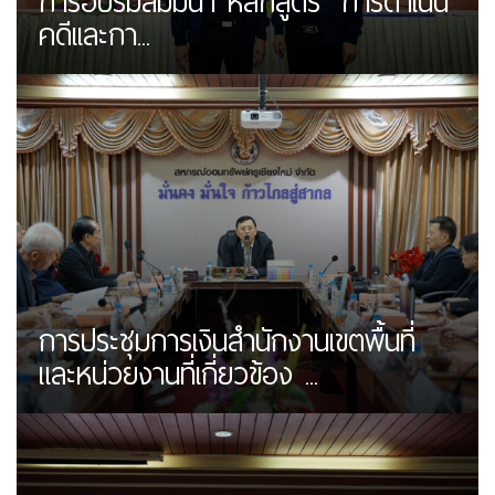
การอบรมสัมมนา หลักสูตร "การดำเนิน
คดีเเละกา...
การประชุมการเงินสำนักงานเขตพื้นที่
และหน่วยงานที่เกี่ยวข้อง ...