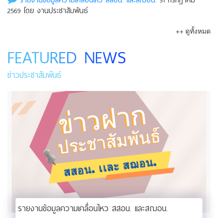
รายงานข้อมูลความเคลื่อนไหว สสอน. เเละสฌอน.
31 กรกฎาคม
2569 โดย งานประชาสัมพันธ์
++ ดูทั้งหมด
FEATURED NEWS
ข่าวประชาสัมพันธ์
รายงานข้อมูลความเคลื่อนไหว สสอน. เเละสฌอน.