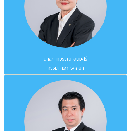
นางภาทิวรรณ อุดมศรี
กรรมการการศึกษา