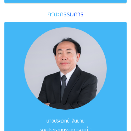
คณะกรรมการ
นายประเวทย์ สันยาย
รองประธานกรรมการคนที่ 1