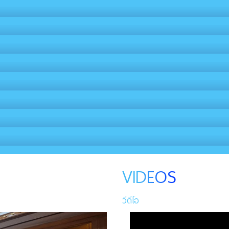
VIDEOS
วีดีโอ