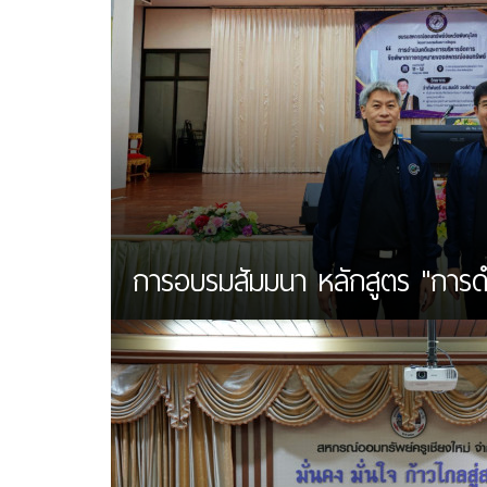
การอบรมสัมมนา หลักสูตร "การดำเน