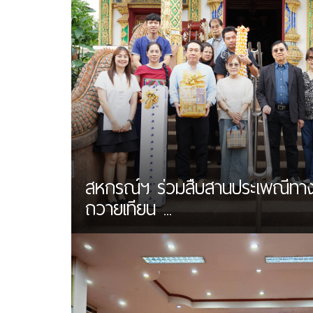
สหกรณ์ฯ ร่วมสืบสานประเพณีทา
ถวายเทียน ...