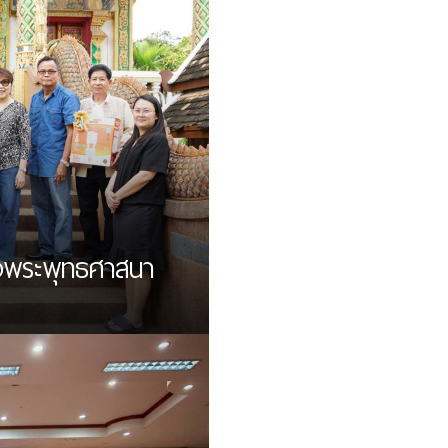
งพระพุทธศาสนา