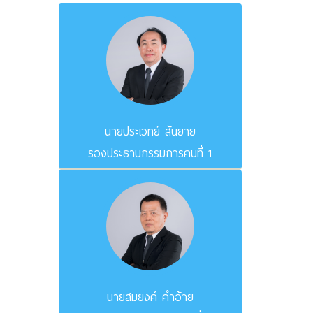
นายประเวทย์ สันยาย
รองประธานกรรมการคนที่ 1
นายสมยงค์ คำอ้าย