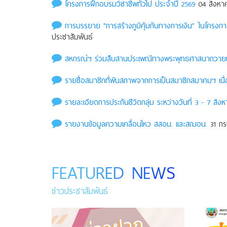
โครงการฝึกอบรมวิชาชีพทั่วไป ประจำปี 2569
04 สิงหาค
การบรรยาย "การสร้างภูมิคุ้มกันทางการเงิน” ในโครง
ประชาสัมพันธ์
สหกรณ์ฯ ร่วมสืบสานประเพณีทางพระพุทธศาสนาถวายเที
รายชื่อสมาชิกที่พ้นสภาพจากการเป็นสมาชิกสมาคมฯ เนื่
รายละเอียดการประกันชีวิตกลุ่ม ระหว่างวันที่ 3 - 7 สิงห
รายงานข้อมูลความเคลื่อนไหว สสอน. เเละสฌอน.
31 กร
FEATURED NEWS
ข่าวประชาสัมพันธ์