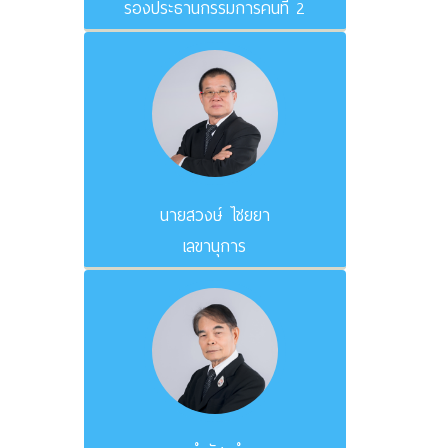
รองประธานกรรมการคนที่ 2
นายสวงษ์ ไชยยา
เลขานุการ