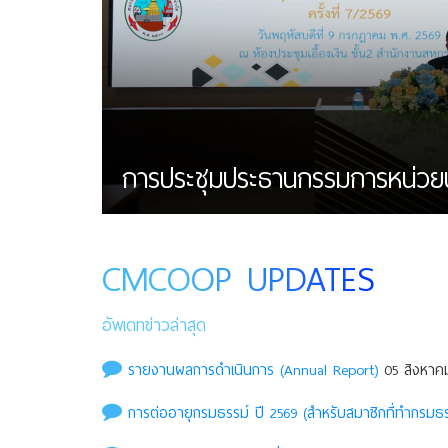
การประชุมประธานกรรมการหน่วยบริก
CMCOOP UPDATES
อัพเดทข่าวล่าสุด
รายงานผลการดำเนินการ (Annual Report)
05 สิงหาคม
การต่ออายุกรมธรรม์ ปี 2569 (สำหรับสมาชิกที่ทำกรมธรร