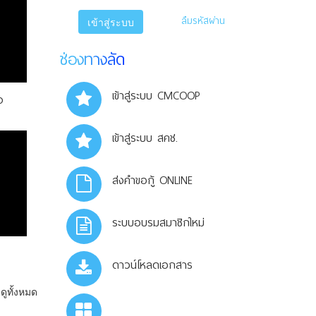
ลืมรหัสผ่าน
เข้าสู่ระบบ
ช่องทางลัด
เข้าสู่ระบบ CMCOOP
ง
เข้าสู่ระบบ สคช.
ส่งคำขอกู้ ONLINE
ระบบอบรมสมาชิกใหม่
ดาวน์โหลดเอกสาร
ดูทั้งหมด