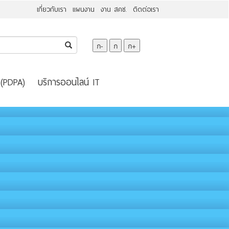
เกี่ยวกับเรา
แผนงาน
งาน สคช.
ติดต่อเรา
ก-
ก
ก+
 (PDPA)
บริการออนไลน์ IT