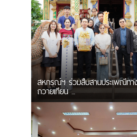
สหกรณ์ฯ ร่วมสืบสานประเพณีทา
ถวายเทียน ...