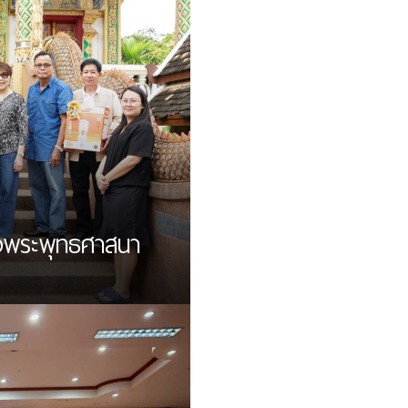
งพระพุทธศาสนา