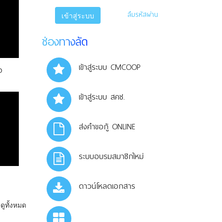
ลืมรหัสผ่าน
เข้าสู่ระบบ
ช่องทางลัด
เข้าสู่ระบบ CMCOOP
ง
เข้าสู่ระบบ สคช.
ส่งคำขอกู้ ONLINE
ระบบอบรมสมาชิกใหม่
ดาวน์โหลดเอกสาร
ดูทั้งหมด