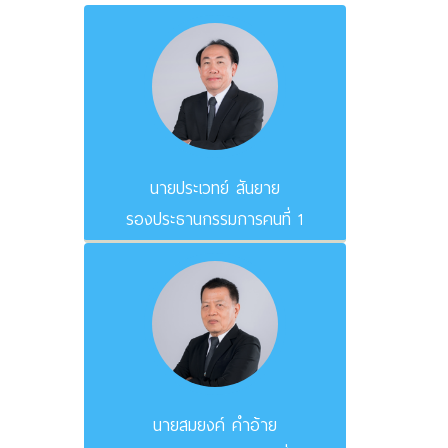
นายประเวทย์ สันยาย
รองประธานกรรมการคนที่ 1
นายสมยงค์ คำอ้าย