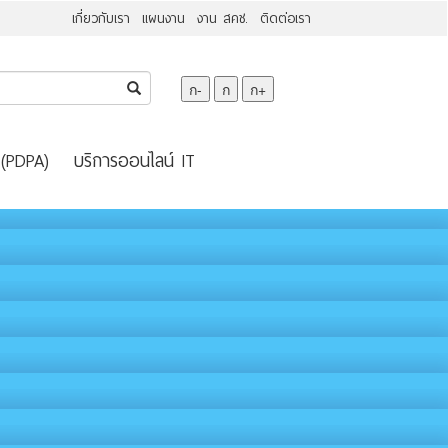
เกี่ยวกับเรา
แผนงาน
งาน สคช.
ติดต่อเรา
ก-
ก
ก+
 (PDPA)
บริการออนไลน์ IT