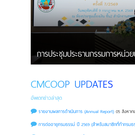
การประชุมประธานกรรมการหน่วยบริก
CMCOOP UPDATES
อัพเดทข่าวล่าสุด
รายงานผลการดำเนินการ (Annual Report)
05 สิงหาคม
การต่ออายุกรมธรรม์ ปี 2569 (สำหรับสมาชิกที่ทำกรมธรร