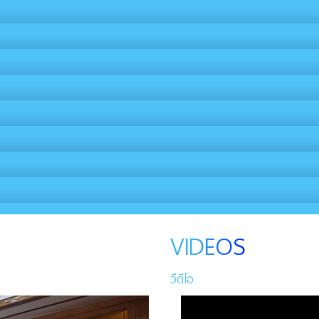
VIDEOS
วีดีโอ