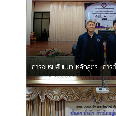
การอบรมสัมมนา หลักสูตร "การดำเน