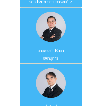
รองประธานกรรมการคนที่ 2
นายสวงษ์ ไชยยา
เลขานุการ