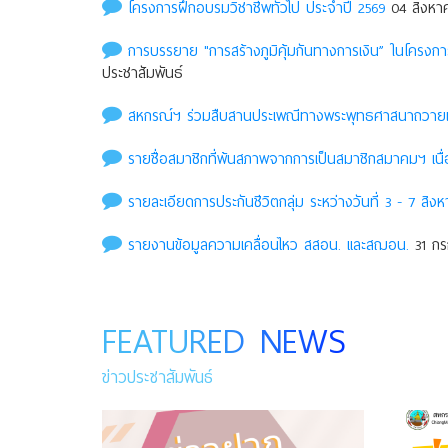
โครงการฝึกอบรมวิชาชีพทั่วไป ประจำปี 2569
04 สิงหาค
การบรรยาย "การสร้างภูมิคุ้มกันทางการเงิน” ในโครง
ประชาสัมพันธ์
สหกรณ์ฯ ร่วมสืบสานประเพณีทางพระพุทธศาสนาถวายเที
รายชื่อสมาชิกที่พ้นสภาพจากการเป็นสมาชิกสมาคมฯ เนื่
รายละเอียดการประกันชีวิตกลุ่ม ระหว่างวันที่ 3 - 7 สิงห
รายงานข้อมูลความเคลื่อนไหว สสอน. เเละสฌอน.
31 กร
FEATURED NEWS
ข่าวประชาสัมพันธ์